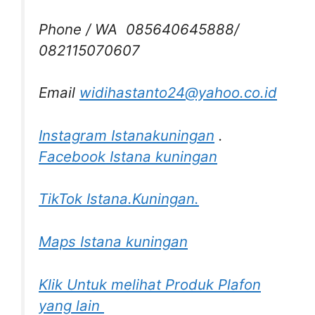
Phone / WA 085640645888/
082115070607
Email
widihastanto24@yahoo.co.id
Instagram Istanakuningan
.
Facebook Istana kuningan
TikTok Istana.Kuningan.
Maps Istana kuningan
Klik Untuk melihat Produk Plafon
yang lain