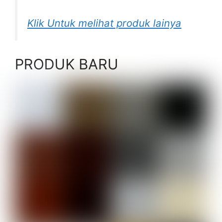
Klik Untuk melihat produk lainya
PRODUK BARU