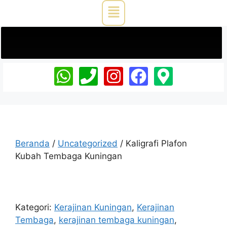
Beranda
/
Uncategorized
/ Kaligrafi Plafon
Kubah Tembaga Kuningan
Kategori:
Kerajinan Kuningan
,
Kerajinan
Tembaga
,
kerajinan tembaga kuningan
,