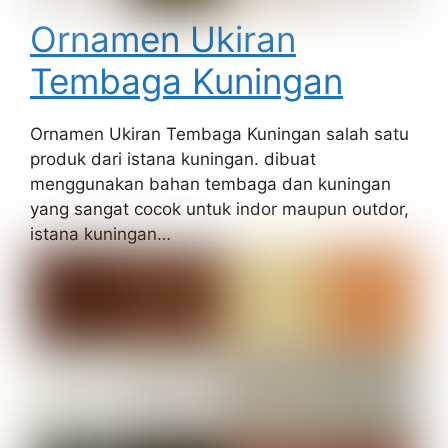
Ornamen Ukiran
Tembaga Kuningan
Ornamen Ukiran Tembaga Kuningan salah satu
produk dari istana kuningan. dibuat
menggunakan bahan tembaga dan kuningan
yang sangat cocok untuk indor maupun outdor,
istana kuningan…