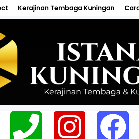
ect
Kerajinan Tembaga Kuningan
Cara