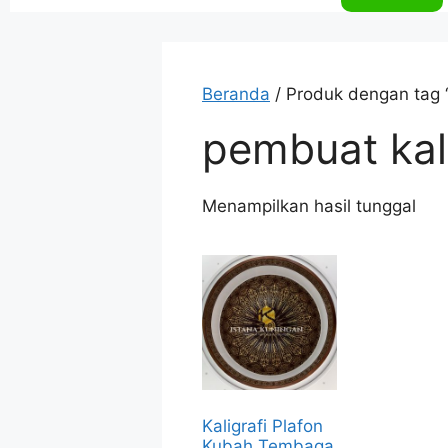
Beranda
/ Produk dengan tag 
pembuat kal
Menampilkan hasil tunggal
Kaligrafi Plafon
Kubah Tembaga