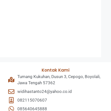
Kontak Kami
Tumang Kukuhan, Dusun 3, Cepogo, Boyolali,
Jawa Tengah 57362
widihastanto24@yahoo.co.id
082115070607
085640645888