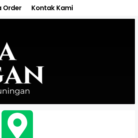
 Order
Kontak Kami