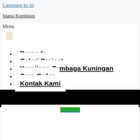
Langsung ke isi
Istana Kuningan
Menu
Beranda
Galeri Project
Kerajinan Tembaga Kuningan
Cara Order
Kontak Kami
Whatsapp