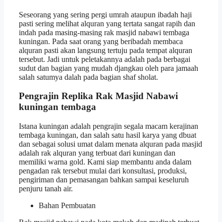
Seseorang yang sering pergi umrah ataupun ibadah haji
pasti sering melihat alquran yang tertata sangat rapih dan
indah pada masing-masing rak masjid nabawi tembaga
kuningan. Pada saat orang yang beribadah membaca
alquran pasti akan langsung tertuju pada tempat alquran
tersebut. Jadi untuk peletakannya adalah pada berbagai
sudut dan bagian yang mudah djangkau oleh para jamaah
salah satumya dalah pada bagian shaf sholat.
Pengrajin Replika Rak Masjid Nabawi
kuningan tembaga
Istana kuningan adalah pengrajin segala macam kerajinan
tembaga kuningan, dan salah satu hasil karya yang dbuat
dan sebagai solusi umat dalam menata alquran pada masjid
adalah rak alquran yang terbuat dari kuningan dan
memiliki warna gold. Kami siap membantu anda dalam
pengadan rak tersebut mulai dari konsultasi, produksi,
pengiriman dan pemasangan bahkan sampai keseluruh
penjuru tanah air.
Bahan Pembuatan