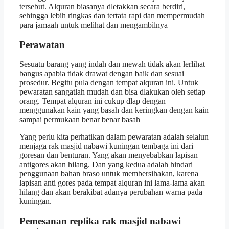
tersebut. Alquran biasanya dletakkan secara berdiri,
sehingga lebih ringkas dan tertata rapi dan mempermudah
para jamaah untuk melihat dan mengambilnya
Perawatan
Sesuatu barang yang indah dan mewah tidak akan lerlihat
bangus apabia tidak drawat dengan baik dan sesuai
prosedur. Begitu pula dengan tempat alquran ini. Untuk
pewaratan sangatlah mudah dan bisa dlakukan oleh setiap
orang. Tempat alquran ini cukup dlap dengan
menggunakan kain yang basah dan keringkan dengan kain
sampai permukaan benar benar basah
Yang perlu kita perhatikan dalam pewaratan adalah selalun
menjaga rak masjid nabawi kuningan tembaga ini dari
goresan dan benturan. Yang akan menyebabkan lapisan
antigores akan hilang. Dan yang kedua adalah hindari
penggunaan bahan braso untuk membersihakan, karena
lapisan anti gores pada tempat alquran ini lama-lama akan
hilang dan akan berakibat adanya perubahan warna pada
kuningan.
Pemesanan replika rak masjid nabawi