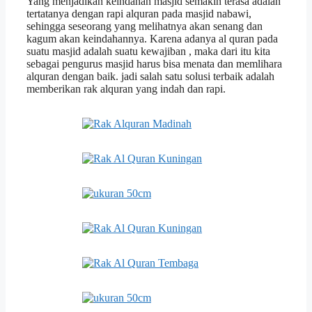
Yang menjadikan keindahan masjid semakin terasa adalah
tertatanya dengan rapi alquran pada masjid nabawi,
sehingga seseorang yang melihatnya akan senang dan
kagum akan keindahannya. Karena adanya al quran pada
suatu masjid adalah suatu kewajiban , maka dari itu kita
sebagai pengurus masjid harus bisa menata dan memlihara
alquran dengan baik. jadi salah satu solusi terbaik adalah
memberikan rak alquran yang indah dan rapi.