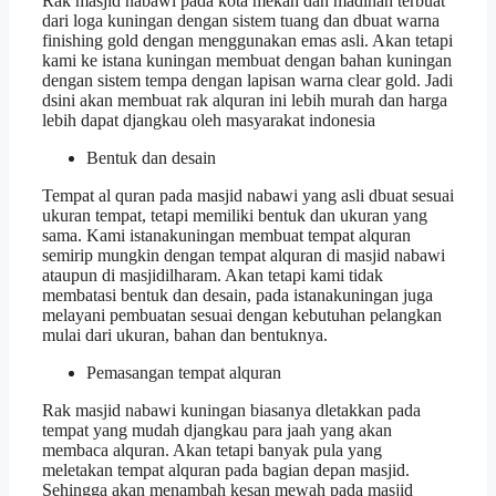
Rak masjid nabawi pada kota mekah dan madinah terbuat
dari loga kuningan dengan sistem tuang dan dbuat warna
finishing gold dengan menggunakan emas asli. Akan tetapi
kami ke istana kuningan membuat dengan bahan kuningan
dengan sistem tempa dengan lapisan warna clear gold. Jadi
dsini akan membuat rak alquran ini lebih murah dan harga
lebih dapat djangkau oleh masyarakat indonesia
Bentuk dan desain
Tempat al quran pada masjid nabawi yang asli dbuat sesuai
ukuran tempat, tetapi memiliki bentuk dan ukuran yang
sama. Kami istanakuningan membuat tempat alquran
semirip mungkin dengan tempat alquran di masjid nabawi
ataupun di masjidilharam. Akan tetapi kami tidak
membatasi bentuk dan desain, pada istanakuningan juga
melayani pembuatan sesuai dengan kebutuhan pelangkan
mulai dari ukuran, bahan dan bentuknya.
Pemasangan tempat alquran
Rak masjid nabawi kuningan biasanya dletakkan pada
tempat yang mudah djangkau para jaah yang akan
membaca alquran. Akan tetapi banyak pula yang
meletakan tempat alquran pada bagian depan masjid.
Sehingga akan menambah kesan mewah pada masjid