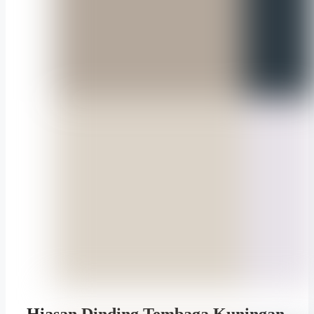
Hiasan Dinding Tembaga Kuningan