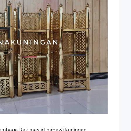
tembaga Rak masjid nabawi kuningan