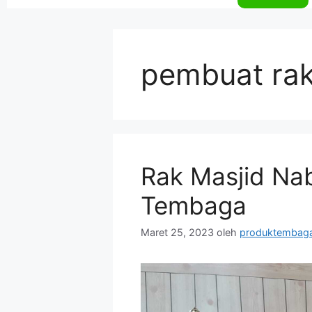
pembuat rak
Rak Masjid Na
Tembaga
Maret 25, 2023
oleh
produktembag