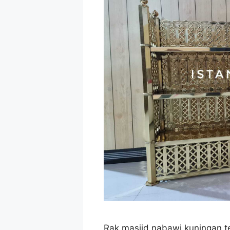
Rak masjid nabawi kuningan 