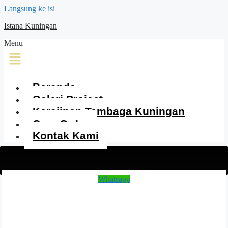
Langsung ke isi
Istana Kuningan
Menu
Beranda
Galeri Project
Kerajinan Tembaga Kuningan
Cara Order
Kontak Kami
Whatsapp