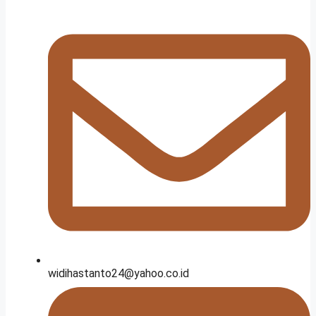
widihastanto24@yahoo.co.id