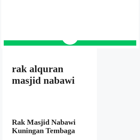
rak alquran
masjid nabawi
Rak Masjid Nabawi
Kuningan Tembaga