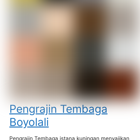
Pengrajin Tembaga
Boyolali
Pengrajin Tembaga istana kuningan menyajikan