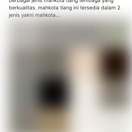
berbagai jenis mahkota tiang tembaga yang
berkualitas. mahkota tiang ini tersedia dalam 2
jenis yakni mahkota…