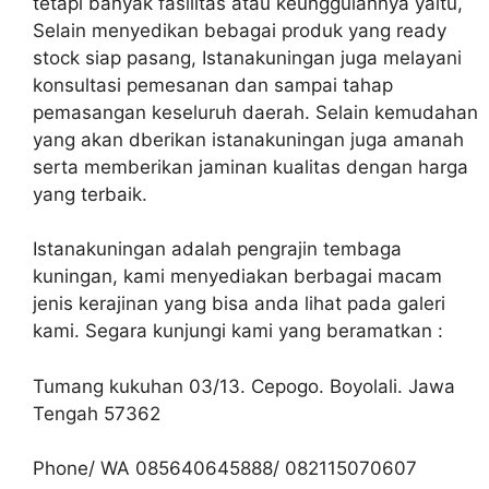
tetapi banyak fasilitas atau keunggulannya yaitu,
Selain menyedikan bebagai produk yang ready
stock siap pasang, Istanakuningan juga melayani
konsultasi pemesanan dan sampai tahap
pemasangan keseluruh daerah. Selain kemudahan
yang akan dberikan istanakuningan juga amanah
serta memberikan jaminan kualitas dengan harga
yang terbaik.
Istanakuningan adalah pengrajin tembaga
kuningan, kami menyediakan berbagai macam
jenis kerajinan yang bisa anda lihat pada galeri
kami. Segara kunjungi kami yang beramatkan :
Tumang kukuhan 03/13. Cepogo. Boyolali. Jawa
Tengah 57362
Phone/ WA 085640645888/ 082115070607