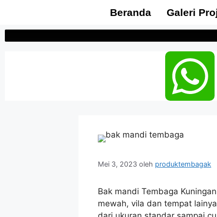
Beranda
Galeri Pro
Mei 3, 2023
oleh
produktembagak
Bak mandi Tembaga Kuningan i
mewah, vila dan tempat lainy
dari ukuran standar sampai cu