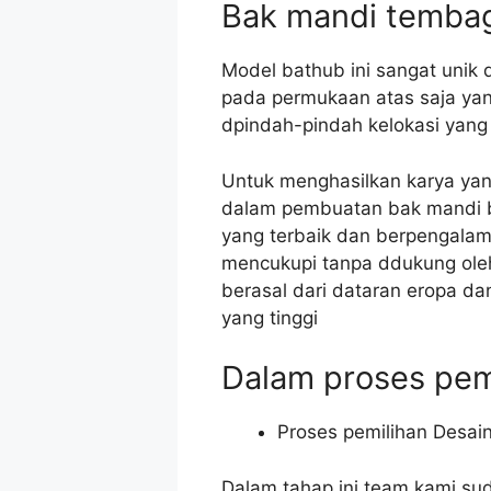
Bak mandi temba
Model bathub ini sangat unik
pada permukaan atas saja yang
dpindah-pindah kelokasi yang
Untuk menghasilkan karya yan
dalam pembuatan bak mandi be
yang terbaik dan berpengalam
mencukupi tanpa ddukung oleh
berasal dari dataran eropa da
yang tinggi
Dalam proses pem
Proses pemilihan Desai
Dalam tahap ini team kami su