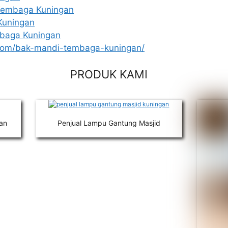
Tembaga Kuningan
Kuningan
baga Kuningan
n.com/bak-mandi-tembaga-kuningan/
PRODUK KAMI
an
Penjual Lampu Gantung Masjid