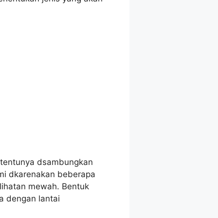
ng tentunya dsambungkan
ami dkarenakan beberapa
elihatan mewah. Bentuk
a dengan lantai