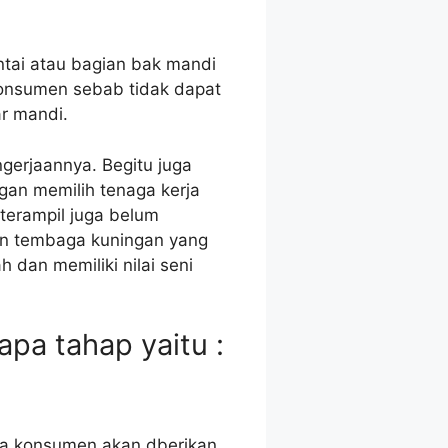
tai atau bagian bak mandi
 konsumen sebab tidak dapat
r mandi.
gerjaannya. Begitu juga
an memilih tenaga kerja
terampil juga belum
han tembaga kuningan yang
 dan memiliki nilai seni
pa tahap yaitu :
ara konsumen akan dberikan