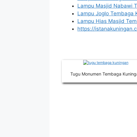
Lampu Masjid Nabawi 
Lampu Joglo Tembaga 
Lampu Hias Masjid Tem
https://istanakuninga
Tugu Monumen Tembaga Kuning