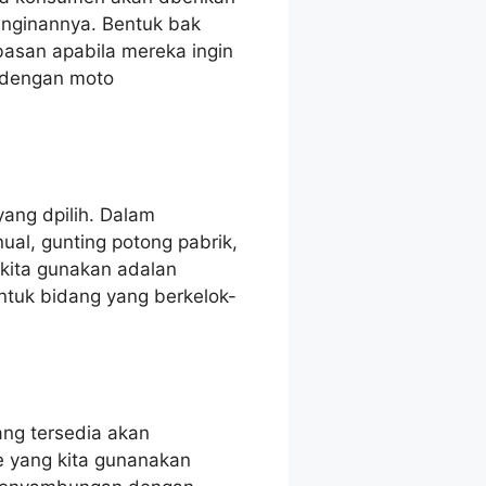
nginannya. Bentuk bak
basan apabila mereka ingin
 dengan moto
ang dpilih. Dalam
al, gunting potong pabrik,
 kita gunakan adalan
tuk bidang yang berkelok-
ng tersedia akan
 yang kita gunanakan