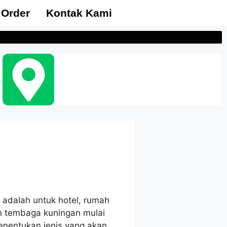
 Order
Kontak Kami
adalah untuk hotel, rumah
n tembaga kuningan mulai
menentukan jenis yang akan