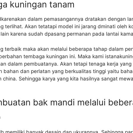
ga kuningan tanam
 dkarenakan dalam pemasangannya dratakan dengan lan
 terlihat. Akan tetatapi model ini jarang dminati oleh
 lain karena sudah dpasang permanan pada lantai kama
g terbaik maka akan melalui beberapa tahap dalam pen
rbahan tembaga kuningan ini. Maka kami istanakuning
an dalam pembuatanya. Akan tetapi tenaga kerja yang 
 bahan dan perlatan yang berkualitas tinggi yaitu ba
n china. Sehingga karya yang kita hasilnya sangat mewah
buatan bak mandi melalui bebera
n
dh memiliki banyak desain dan ukurannya, Sehingga p