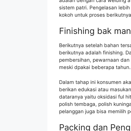
adalah dengan cara welding 
sistem patri. Pengelasan lebi
kokoh untuk proses berikutny
Finishing bak ma
Berikutnya setelah bahan ter
berikutnya adalah finishing. 
pembersihan, pewarnaan dan 
meski dpakai beberapa tahun.
Dalam tahap ini konsumen aka
berikan edukasi atau masukan
dataranya yaitu oksidasi ful hi
polish tembaga, polish kuning
pelanggan juga bisa memilih 
Packing dan Peng