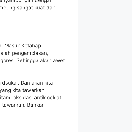
e penyambungan dengan
sambung sangat kuat dan
na. Masuk Ketahap
adalah pengamplasan,
 gores, Sehingga akan awet
 dsukai. Dan akan kita
yang kita tawarkan
itam, oksidasi antik coklat,
a tawarkan. Bahkan