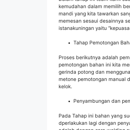
kemudahan dalam memilih ben
mandi yang kita tawarkan sang
memesan sesaui desainnya se
istanakuningan yaitu “kepuasa
Tahap Pemotongan Bah
Proses berikutnya adalah pem
pemotongan bahan ini kita me
gerinda potong dan menggunak
metone pemotongan manual den
kelok.
Penyambungan dan pe
Pada Tahap ini bahan yang su
dperlakukan lagi dengan pe