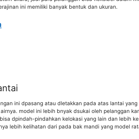
rajinan ini memiliki banyak bentuk dan ukuran.
a
antai
ngan ini dpasang atau dletakkan pada atas lantai ya
airnya. model ini lebih bnyak dsukai oleh pelanggan k
 bisa dpindah-pindahkan kelokasi yang lain dan lebih k
gnya lebih kelihatan dari pada bak mandi yang model rat