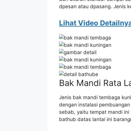
dpesan atau dpasang. Jenis ke
Lihat Video Detailny
Bak Mandi Rata L
Jenis bak mandi tembaga kuni
dengan instalasi pembuangan 
sebab, yaitu tempat mandi ini
bathub datas lantai ini baran