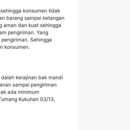
, sehingga konsumen tidak
nan barang sampai ketangan
g aman dan kuat sehingga
am pengiriman. Yang
m pengiriman. Sehingga
an konsumen.
 dalah kerajinan bak mandi
anan sampai pengiriman
idak ada minimum
n Tumang Kukuhan 03/13,