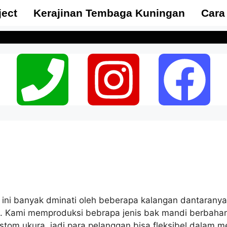
ject
Kerajinan Tembaga Kuningan
Cara
ni banyak dminati oleh beberapa kalangan dantaranya 
a. Kami memproduksi bebrapa jenis bak mandi berbaha
stom ukura, jadi para pelanggan bisa fleksibel dalam 