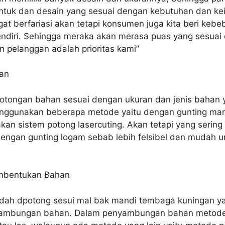
tuk dan desain yang sesuai dengan kebutuhan dan kei
at berfariasi akan tetapi konsumen juga kita beri kebe
ndiri. Sehingga meraka akan merasa puas yang sesuai
n pelanggan adalah prioritas kami”
an
otongan bahan sesuai dengan ukuran dan jenis bahan y
nggunakan beberapa metode yaitu dengan gunting manu
an sistem potong lasercuting. Akan tetapi yang sering
gan gunting logam sebab lebih felsibel dan mudah un
mbentukan Bahan
dah dpotong sesui mal bak mandi tembaga kuningan ya
nyambungan bahan. Dalam penyambungan bahan metode