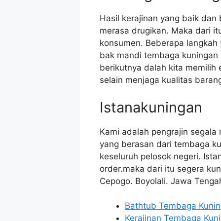
Hasil kerajinan yang baik dan
merasa drugikan. Maka dari i
konsumen. Beberapa langkah 
bak mandi tembaga kuningan 
berikutnya dalah kita memilih
selain menjaga kualitas bara
Istanakuningan
Kami adalah pengrajin segala
yang berasan dari tembaga k
keseluruh pelosok negeri. Is
order.maka dari itu segera ku
Cepogo. Boyolali. Jawa Tenga
Bathtub Tembaga Kuni
Kerajinan Tembaga Kun