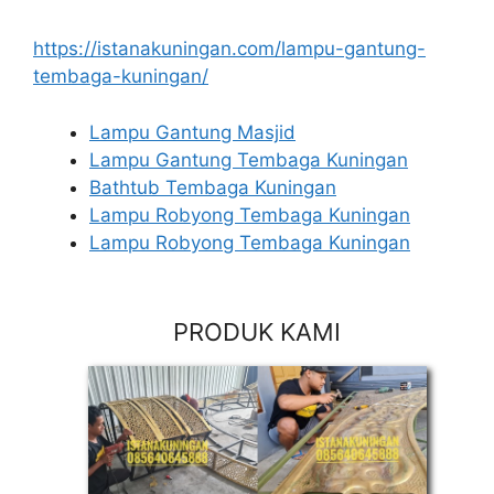
https://istanakuningan.com/lampu-gantung-
tembaga-kuningan/
Lampu Gantung Masjid
Lampu Gantung Tembaga Kuningan
Bathtub Tembaga Kuningan
Lampu Robyong Tembaga Kuningan
Lampu Robyong Tembaga Kuningan
PRODUK KAMI