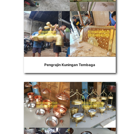
Pengrajin Kuningan Tembaga