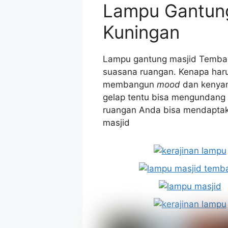
Lampu Gantun
Kuningan
Lampu gantung masjid Tembag
suasana ruangan. Kenapa haru
membangun
mood
dan kenyam
gelap tentu bisa mengundang
ruangan Anda bisa mendaptak
masjid