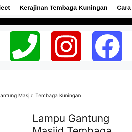
ject
Kerajinan Tembaga Kuningan
Cara
antung Masjid Tembaga Kuningan
Lampu Gantung
Masjid Tembaga