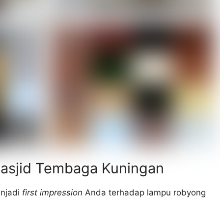
asjid Tembaga Kuningan
enjadi
first impression
Anda terhadap lampu robyong