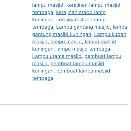
lampu masjid
,
kerajinan lampu masjid
tembaga
,
kerajinan stabd lamp
kuningan
,
kerajinan stand lamp
tembaga
,
Lampu gantung masjid
,
lampu
gantung masjid kuningan
,
Lampu kubah
masjid
,
lampu masjid
,
lampu masjid
kuningan
,
lampu masjid tembaga
,
Lampu utama masjid
,
pembuat lampu
masjid
,
pembuat lampu masjid
kuningan
,
pembuat lampu masjid
tembaga