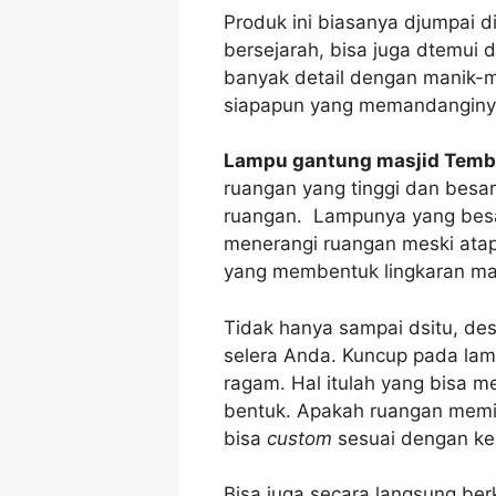
Produk ini biasanya djumpai d
bersejarah, bisa juga dtemu
banyak detail dengan manik-
siapapun yang memandanginy
Lampu gantung masjid Temb
ruangan yang tinggi dan besa
ruangan. Lampunya yang besar
menerangi ruangan meski atap
yang membentuk lingkaran m
Tidak hanya sampai dsitu, de
selera Anda. Kuncup pada lam
ragam. Hal itulah yang bisa m
bentuk. Apakah ruangan memi
bisa
custom
sesuai dengan ke
Bisa juga secara langsung ber