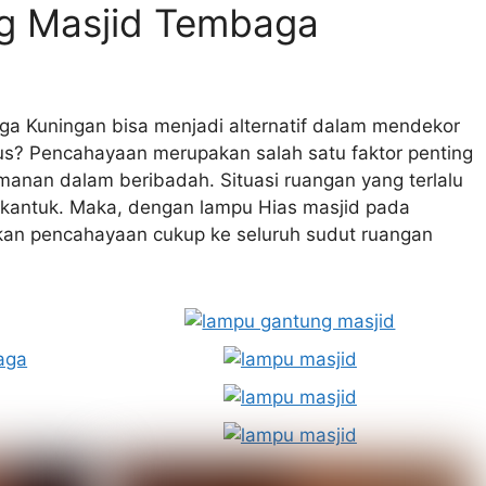
g Masjid Tembaga
a Kuningan bisa menjadi alternatif dalam mendekor
s? Pencahayaan merupakan salah satu faktor penting
anan dalam beribadah. Situasi ruangan yang terlalu
 kantuk. Maka, dengan lampu Hias masjid pada
an pencahayaan cukup ke seluruh sudut ruangan