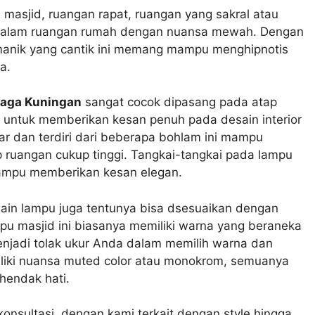
i masjid, ruangan rapat, ruangan yang sakral atau
i dalam ruangan rumah dengan nuansa mewah. Dengan
manik yang cantik ini memang mampu menghipnotis
a.
aga Kuningan
sangat cocok dipasang pada atap
r untuk memberikan kesan penuh pada desain interior
 dan terdiri dari beberapa bohlam ini mampu
 ruangan cukup tinggi. Tangkai-tangkai pada lampu
ampu memberikan kesan elegan.
sain lampu juga tentunya bisa dsesuaikan dengan
pu masjid ini biasanya memiliki warna yang beraneka
enjadi tolak ukur Anda dalam memilih warna dan
liki nuansa muted color atau monokrom, semuanya
hendak hati.
konsultasi dengan kami terkait dengan style hingga