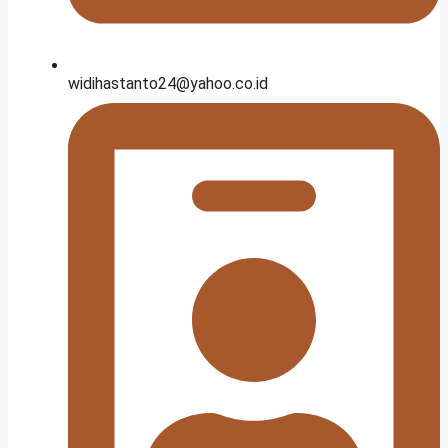
widihastanto24@yahoo.co.id