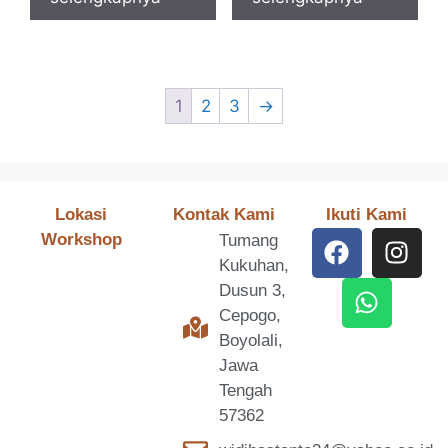
1
2
3
→
Lokasi
Kontak Kami
Ikuti Kami
Workshop
Tumang
Kukuhan,
Dusun 3,
Cepogo,
Boyolali,
Jawa
Tengah
57362