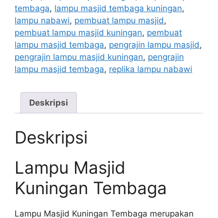
tembaga
,
lampu masjid tembaga kuningan
,
lampu nabawi
,
pembuat lampu masjid
,
pembuat lampu masjid kuningan
,
pembuat
lampu masjid tembaga
,
pengrajin lampu masjid
,
pengrajin lampu masjid kuningan
,
pengrajin
lampu masjid tembaga
,
replika lampu nabawi
Deskripsi
Deskripsi
Lampu Masjid
Kuningan Tembaga
Lampu Masjid Kuningan Tembaga merupakan