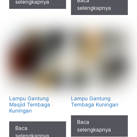
Baca
selengkapnya
selengkapnya
Lampu Gantung
Lampu Gantung
Masjid Tembaga
Tembaga Kuningan
Kuningan
Baca
Baca
selengkapnya
selengkapnya