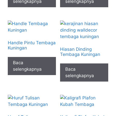
selengkapnya
selengkapnya
Handle Pintu Tembaga
Kuningan
Hiasan Dinding
Tembaga Kuningan
Baca
selengkapnya
Baca
selengkapnya