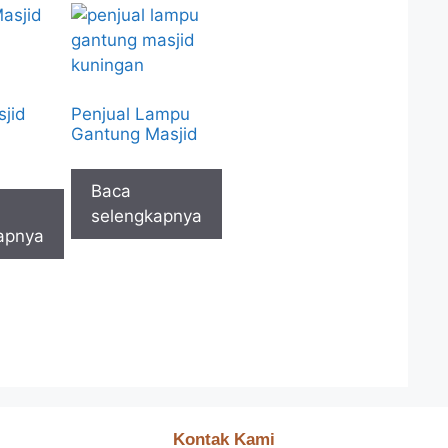
jid
Penjual Lampu
Gantung Masjid
Baca
selengkapnya
apnya
Kontak Kami