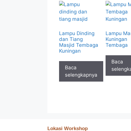
Lampu Dinding
Lampu Mas
dan Tiang
Kuningan
Masjid Tembaga
Tembaga
Kuningan
Baca
Baca
selengk
selengkapnya
Lokasi Workshop