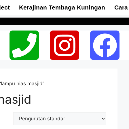
ject
Kerajinan Tembaga Kuningan
Cara
“lampu hias masjid”
masjid