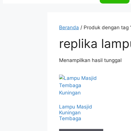
Beranda
/ Produk dengan tag 
replika lam
Menampilkan hasil tunggal
Lampu Masjid
Kuningan
Tembaga