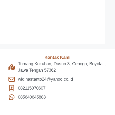
Kontak Kami
Tumang Kukuhan, Dusun 3, Cepogo, Boyolali,
Jawa Tengah 57362
widihastanto24@yahoo.co.id
082115070607
085640645888