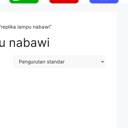
“replika lampu nabawi”
pu nabawi