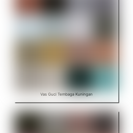
Vas Guci Tembaga Kuningan