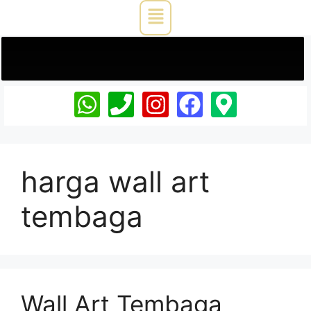
harga wall art
tembaga
Wall Art Tembaga