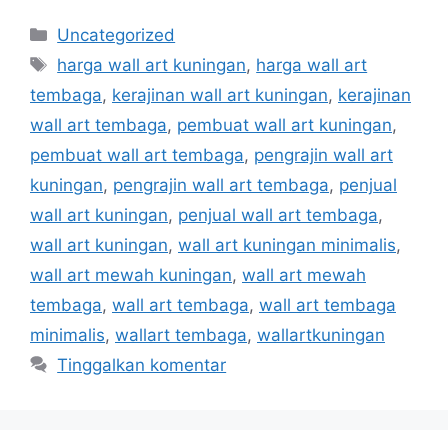
Uncategorized
harga wall art kuningan
,
harga wall art
tembaga
,
kerajinan wall art kuningan
,
kerajinan
wall art tembaga
,
pembuat wall art kuningan
,
pembuat wall art tembaga
,
pengrajin wall art
kuningan
,
pengrajin wall art tembaga
,
penjual
wall art kuningan
,
penjual wall art tembaga
,
wall art kuningan
,
wall art kuningan minimalis
,
wall art mewah kuningan
,
wall art mewah
tembaga
,
wall art tembaga
,
wall art tembaga
minimalis
,
wallart tembaga
,
wallartkuningan
Tinggalkan komentar