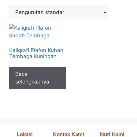
Kaligrafi Plafon Kubah
Tembaga Kuningan
Baca
selengkapnya
Lokasi
Kontak Kami
Ikuti Kami