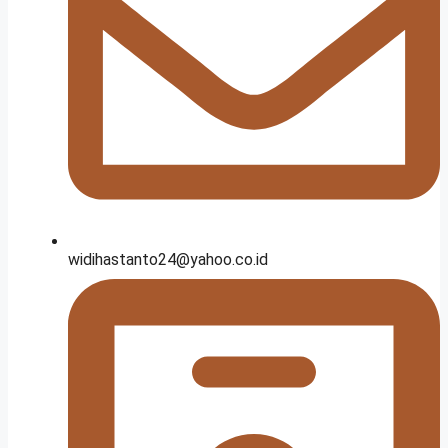
widihastanto24@yahoo.co.id