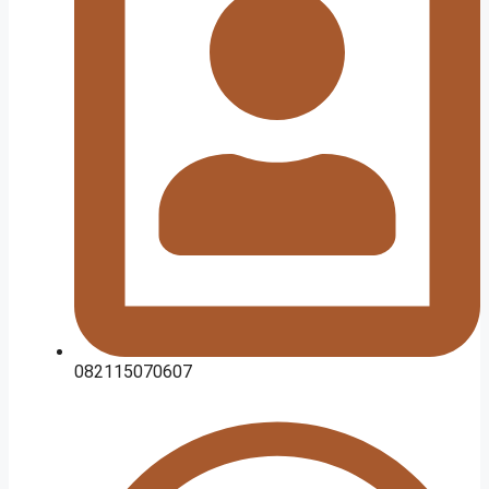
082115070607