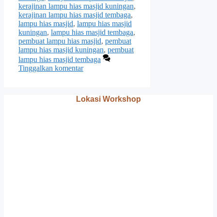
kerajinan lampu hias masjid kuningan
,
kerajinan lampu hias masjid tembaga
,
lampu hias masjid
,
lampu hias masjid
kuningan
,
lampu hias masjid tembaga
,
pembuat lampu hias masjid
,
pembuat
lampu hias masjid kuningan
,
pembuat
lampu hias masjid tembaga
Tinggalkan komentar
Lokasi Workshop