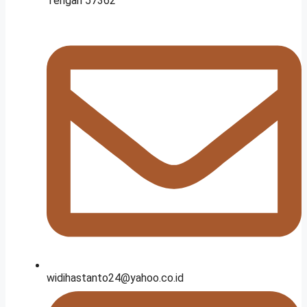
Tengah 57362
widihastanto24@yahoo.co.id