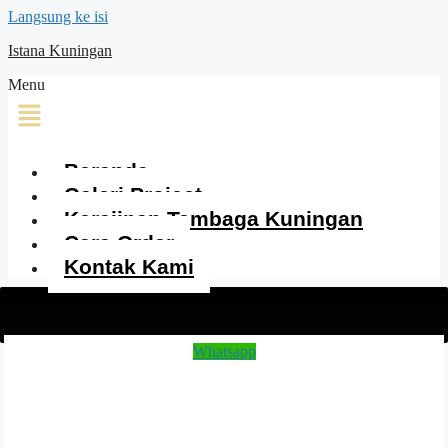
Langsung ke isi
Istana Kuningan
Menu
Beranda
Galeri Project
Kerajinan Tembaga Kuningan
Cara Order
Kontak Kami
Whatsapp