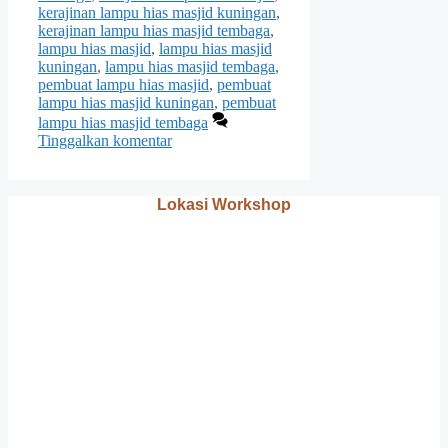
kerajinan lampu hias masjid kuningan
,
kerajinan lampu hias masjid tembaga
,
lampu hias masjid
,
lampu hias masjid
kuningan
,
lampu hias masjid tembaga
,
pembuat lampu hias masjid
,
pembuat
lampu hias masjid kuningan
,
pembuat
lampu hias masjid tembaga
Tinggalkan komentar
Lokasi Workshop