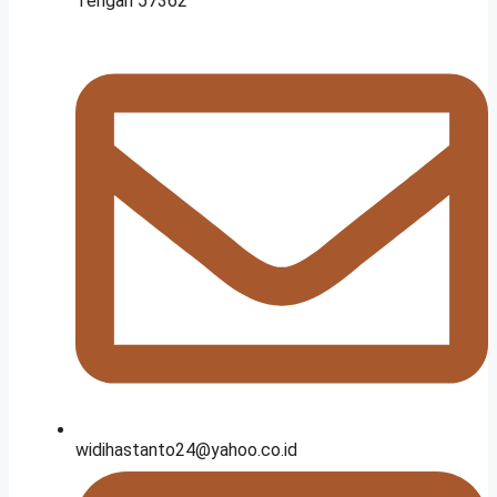
Tengah 57362
widihastanto24@yahoo.co.id