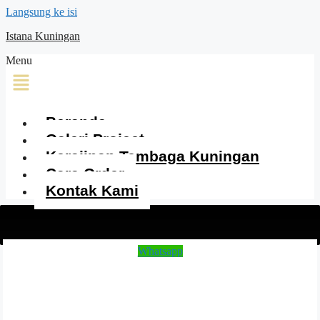
Langsung ke isi
Istana Kuningan
Menu
Beranda
Galeri Project
Kerajinan Tembaga Kuningan
Cara Order
Kontak Kami
Whatsapp