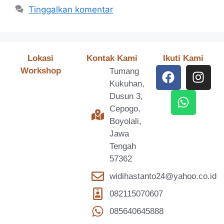
Tinggalkan komentar
Lokasi
Kontak Kami
Ikuti Kami
Workshop
Tumang
Kukuhan,
Dusun 3,
Cepogo,
Boyolali,
Jawa
Tengah
57362
widihastanto24@yahoo.co.id
082115070607
085640645888