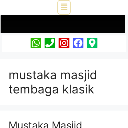
mustaka masjid
tembaga klasik
Mustaka Masjid