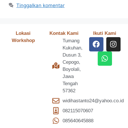
Tinggalkan komentar
Lokasi
Kontak Kami
Ikuti Kami
Workshop
Tumang
Kukuhan,
Dusun 3,
Cepogo,
Boyolali,
Jawa
Tengah
57362
widihastanto24@yahoo.co.id
082115070607
085640645888