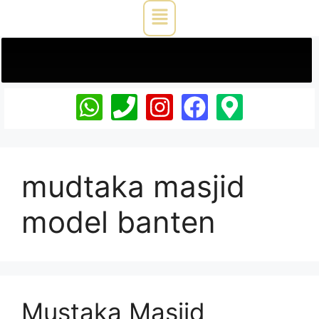
mudtaka masjid
model banten
Mustaka Masjid