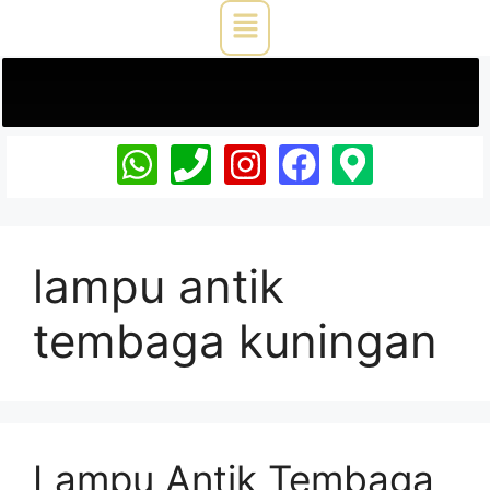
lampu antik
tembaga kuningan
Lampu Antik Tembaga