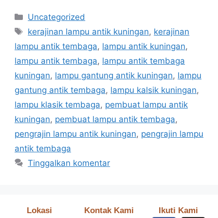
Uncategorized
kerajinan lampu antik kuningan
,
kerajinan
lampu antik tembaga
,
lampu antik kuningan
,
lampu antik tembaga
,
lampu antik tembaga
kuningan
,
lampu gantung antik kuningan
,
lampu
gantung antik tembaga
,
lampu kalsik kuningan
,
lampu klasik tembaga
,
pembuat lampu antik
kuningan
,
pembuat lampu antik tembaga
,
pengrajin lampu antik kuningan
,
pengrajin lampu
antik tembaga
Tinggalkan komentar
Lokasi
Kontak Kami
Ikuti Kami