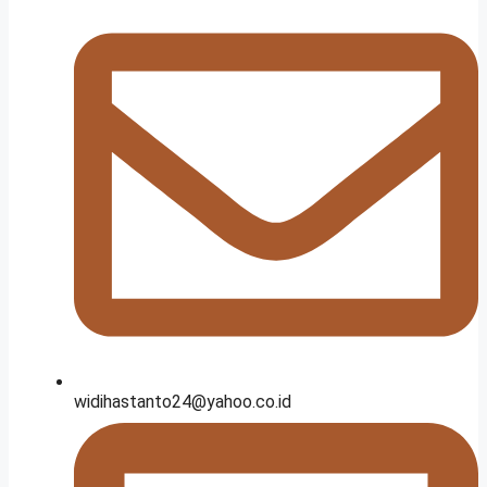
widihastanto24@yahoo.co.id