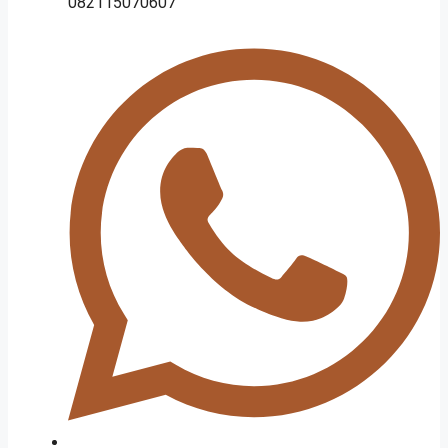
082115070607