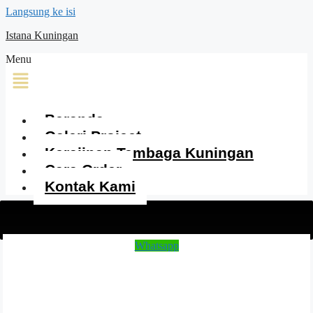
Langsung ke isi
Istana Kuningan
Menu
Beranda
Galeri Project
Kerajinan Tembaga Kuningan
Cara Order
Kontak Kami
Whatsapp