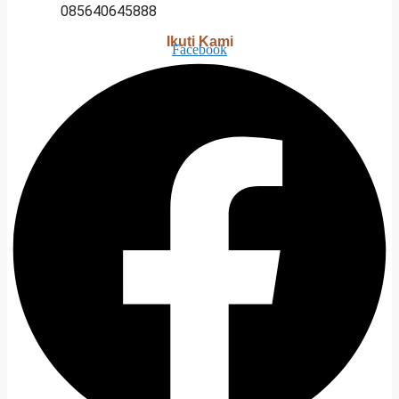
085640645888
Ikuti Kami
Facebook