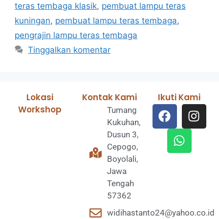
teras tembaga klasik
,
pembuat lampu teras
kuningan
,
pembuat lampu teras tembaga
,
pengrajin lampu teras tembaga
Tinggalkan komentar
Lokasi
Kontak Kami
Ikuti Kami
Workshop
Tumang
Kukuhan,
Dusun 3,
Cepogo,
Boyolali,
Jawa
Tengah
57362
widihastanto24@yahoo.co.id