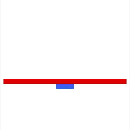
Facebook