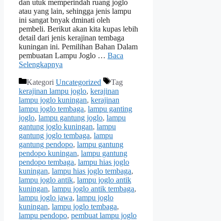
dan utuk memperindah ruang joglo
atau yang lain, sehingga jenis lampu
ini sangat bnyak dminati oleh
pembeli. Berikut akan kita kupas lebih
detail dari jenis kerajinan tembaga
kuningan ini. Pemilihan Bahan Dalam
pembuatan Lampu Joglo …
Baca
Selengkapnya
Kategori
Uncategorized
Tag
kerajinan lampu joglo
,
kerajinan
lampu joglo kuningan
,
kerajinan
lampu joglo tembaga
,
lampu ganting
joglo
,
lampu gantung joglo
,
lampu
gantung joglo kuningan
,
lampu
gantung joglo tembaga
,
lampu
gantung pendopo
,
lampu gantung
pendopo kuningan
,
lampu gantung
pendopo tembaga
,
lampu hias joglo
kuningan
,
lampu hias joglo tembaga
,
lampu joglo antik
,
lampu joglo antik
kuningan
,
lampu joglo antik tembaga
,
lampu joglo jawa
,
lampu joglo
kuningan
,
lampu joglo tembaga
,
lampu pendopo
,
pembuat lampu joglo