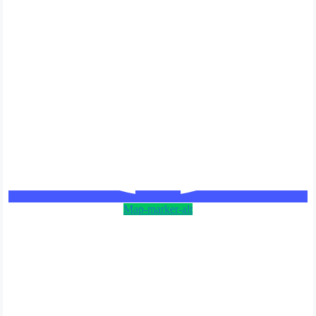
Map-marker-alt