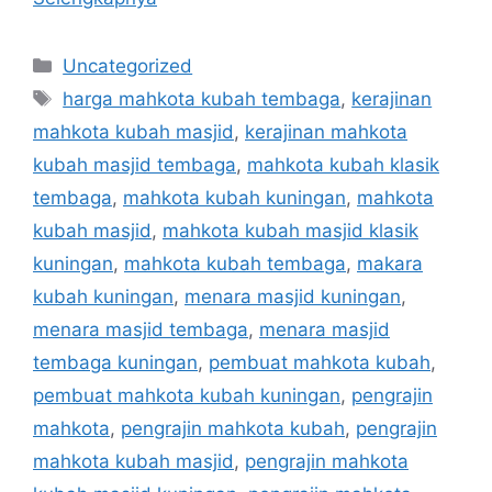
Uncategorized
harga mahkota kubah tembaga
,
kerajinan
mahkota kubah masjid
,
kerajinan mahkota
kubah masjid tembaga
,
mahkota kubah klasik
tembaga
,
mahkota kubah kuningan
,
mahkota
kubah masjid
,
mahkota kubah masjid klasik
kuningan
,
mahkota kubah tembaga
,
makara
kubah kuningan
,
menara masjid kuningan
,
menara masjid tembaga
,
menara masjid
tembaga kuningan
,
pembuat mahkota kubah
,
pembuat mahkota kubah kuningan
,
pengrajin
mahkota
,
pengrajin mahkota kubah
,
pengrajin
mahkota kubah masjid
,
pengrajin mahkota