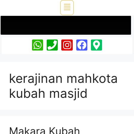
kerajinan mahkota
kubah masjid
Makara Kubah