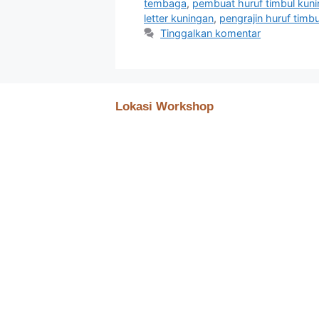
tembaga
,
pembuat huruf timbul kun
letter kuningan
,
pengrajin huruf timb
Tinggalkan komentar
Lokasi Workshop