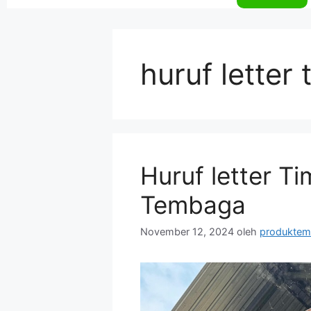
huruf letter
Huruf letter T
Tembaga
November 12, 2024
oleh
produkte