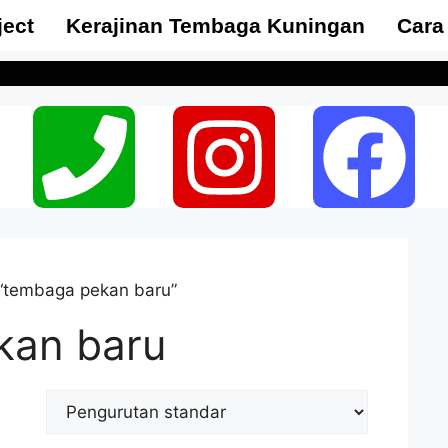
ject
Kerajinan Tembaga Kuningan
Cara
“tembaga pekan baru”
kan baru