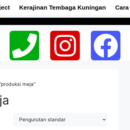
ject
Kerajinan Tembaga Kuningan
Cara
“produksi meja”
ja