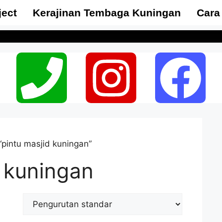
ject
Kerajinan Tembaga Kuningan
Cara
pintu masjid kuningan”
d kuningan