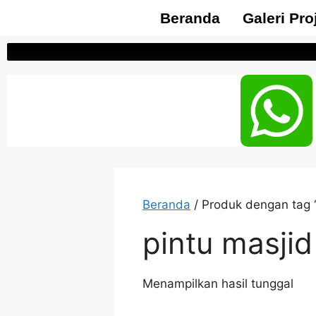
Beranda
Galeri Pro
Beranda
/ Produk dengan tag “
pintu masji
Menampilkan hasil tunggal