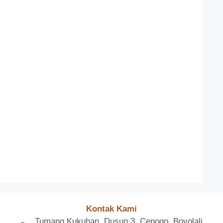
Kontak Kami
Tumang Kukuhan, Dusun 3, Cepogo, Boyolali,