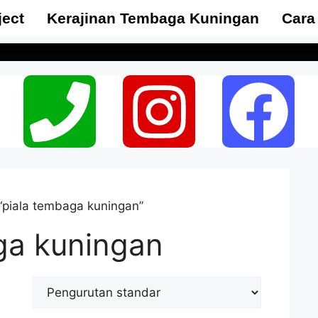
ject
Kerajinan Tembaga Kuningan
Cara
“piala tembaga kuningan”
ga kuningan