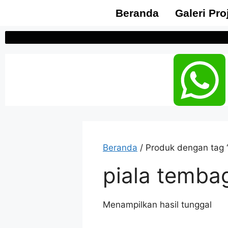
Beranda
Galeri Pro
Beranda
/ Produk dengan tag 
piala temba
Menampilkan hasil tunggal