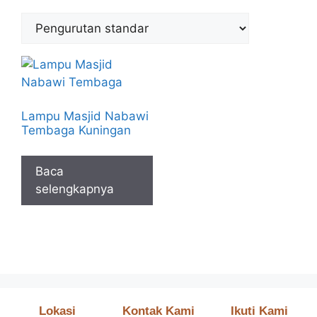
Lampu Masjid Nabawi
Tembaga Kuningan
Baca
selengkapnya
Lokasi
Kontak Kami
Ikuti Kami