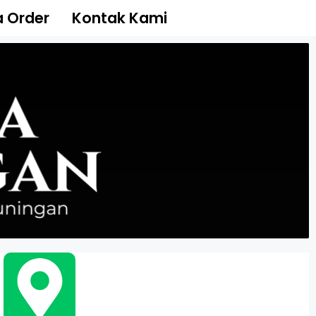
 Order
Kontak Kami