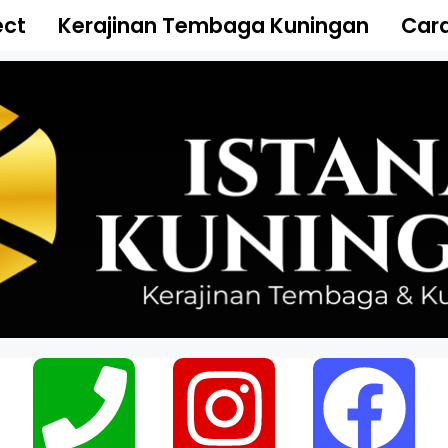
ect
Kerajinan Tembaga Kuningan
Cara