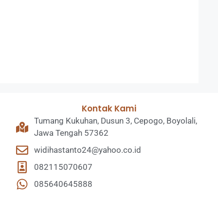
Kontak Kami
Tumang Kukuhan, Dusun 3, Cepogo, Boyolali,
Jawa Tengah 57362
widihastanto24@yahoo.co.id
082115070607
085640645888