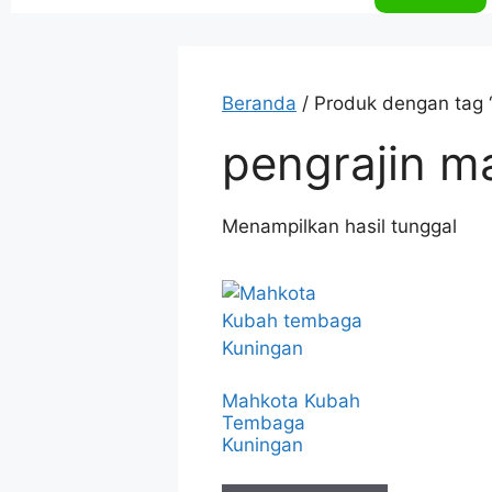
Beranda
/ Produk dengan tag 
pengrajin m
Menampilkan hasil tunggal
Mahkota Kubah
Tembaga
Kuningan