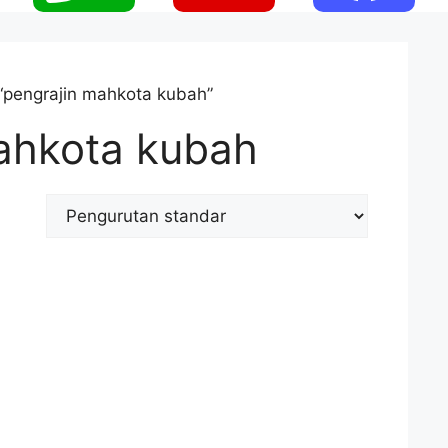
“pengrajin mahkota kubah”
ahkota kubah