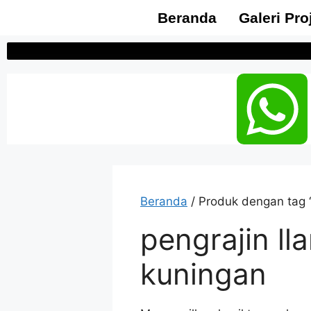
Beranda
Galeri Pro
Beranda
/ Produk dengan tag 
pengrajin l
kuningan