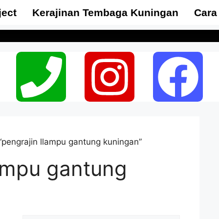
ject
Kerajinan Tembaga Kuningan
Cara
“pengrajin llampu gantung kuningan”
lampu gantung