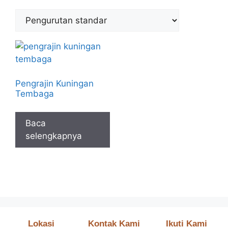
Pengrajin Kuningan
Tembaga
Baca
selengkapnya
Lokasi
Kontak Kami
Ikuti Kami