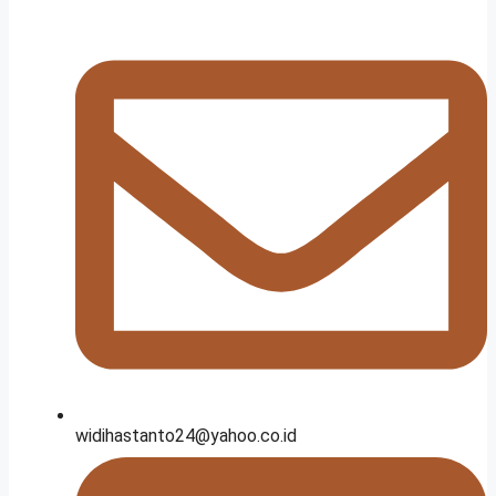
widihastanto24@yahoo.co.id