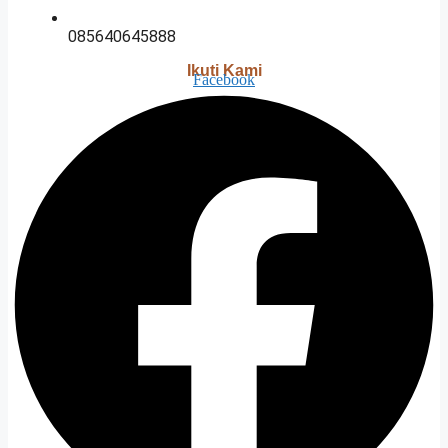
085640645888
Ikuti Kami
Facebook