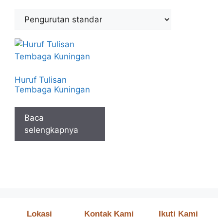
Huruf Tulisan
Tembaga Kuningan
Baca
selengkapnya
Lokasi
Kontak Kami
Ikuti Kami