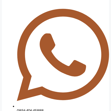
085640645888