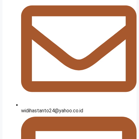
widihastanto24@yahoo.co.id