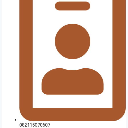
082115070607