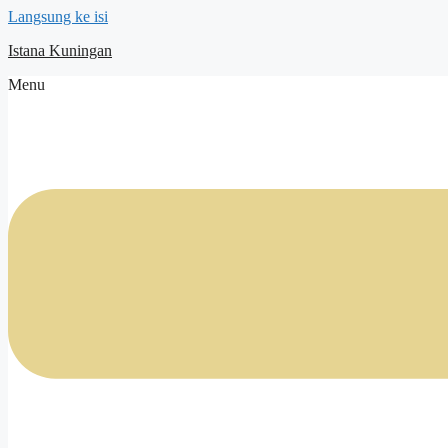
Langsung ke isi
Istana Kuningan
Menu