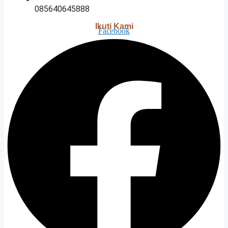
085640645888
Ikuti Kami
Facebook