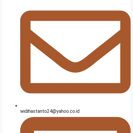
widihastanto24@yahoo.co.id