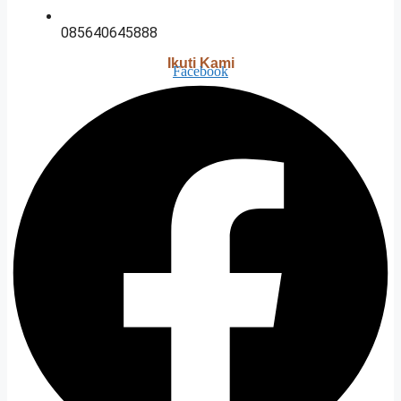
085640645888
Ikuti Kami
Facebook