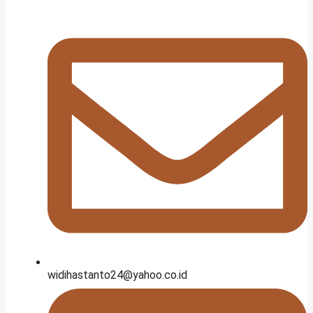
widihastanto24@yahoo.co.id