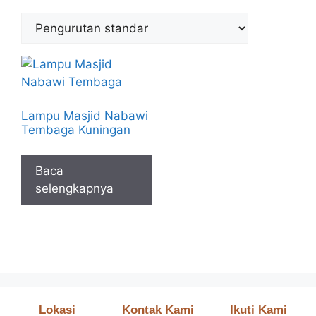
Lampu Masjid Nabawi
Tembaga Kuningan
Baca
selengkapnya
Lokasi
Kontak Kami
Ikuti Kami