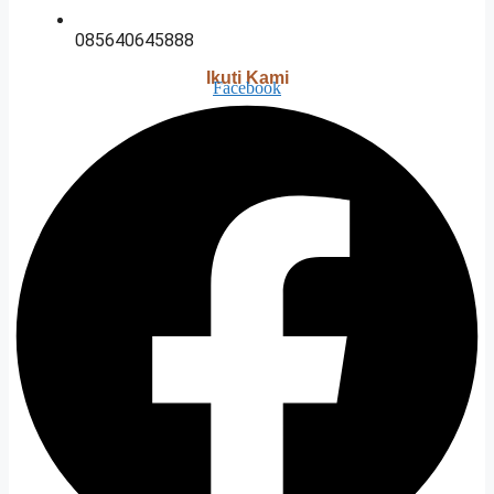
085640645888
Ikuti Kami
Facebook