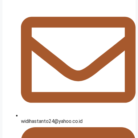
widihastanto24@yahoo.co.id