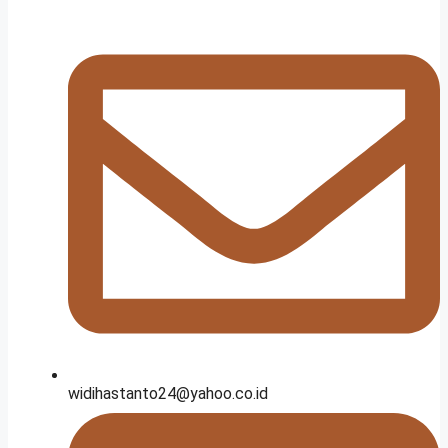
widihastanto24@yahoo.co.id