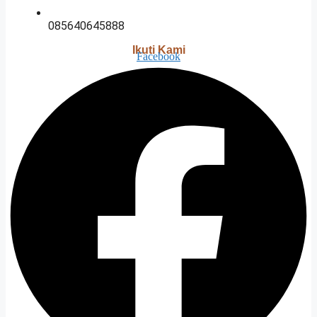
085640645888
Ikuti Kami
Facebook