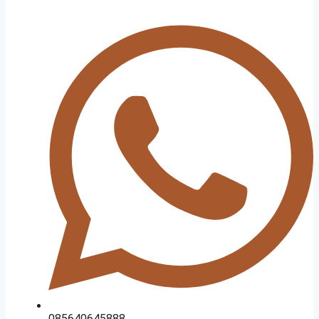
085640645888