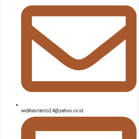
widihastanto24@yahoo.co.id