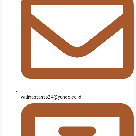
widihastanto24@yahoo.co.id