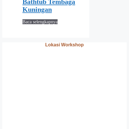
Bathtub Tembaga
Kuningan
Baca selengkapnya
Lokasi Workshop