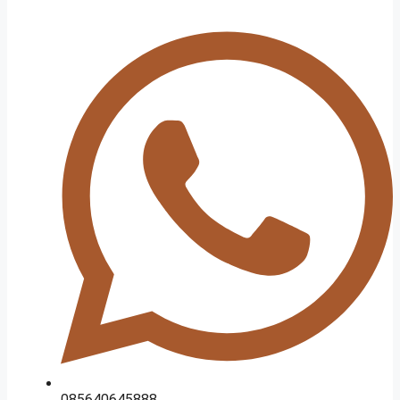
085640645888