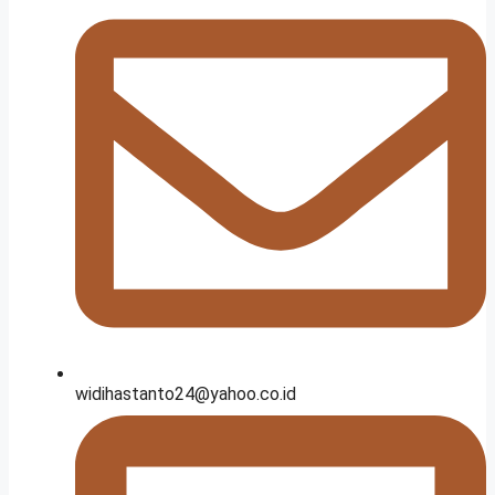
widihastanto24@yahoo.co.id