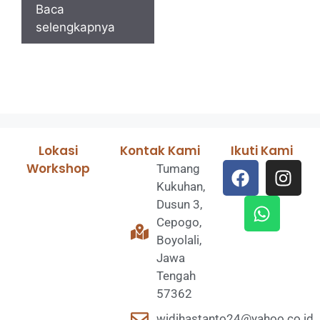
Baca
selengkapnya
Lokasi
Kontak Kami
Ikuti Kami
Workshop
Tumang
Kukuhan,
Dusun 3,
Cepogo,
Boyolali,
Jawa
Tengah
57362
widihastanto24@yahoo.co.id